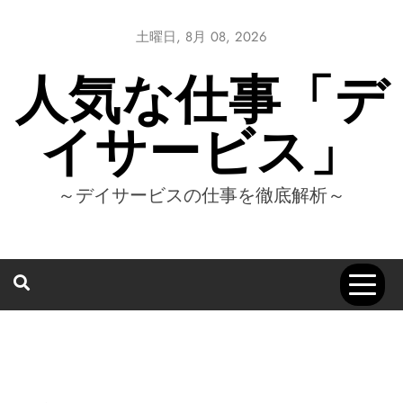
Skip
to
土曜日, 8月 08, 2026
content
人気な仕事「デ
イサービス」
～デイサービスの仕事を徹底解析～